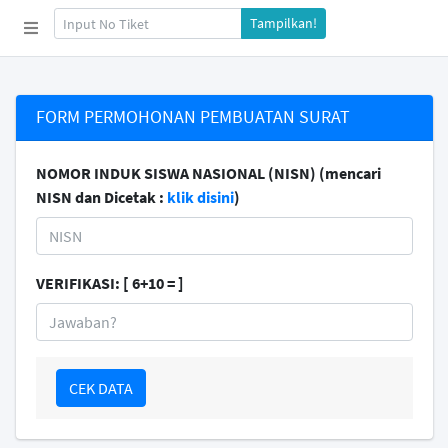
Tampilkan!
FORM PERMOHONAN PEMBUATAN SURAT
NOMOR INDUK SISWA NASIONAL (NISN) (mencari
NISN dan Dicetak :
klik disini
)
VERIFIKASI: [ 6+10 = ]
CEK DATA