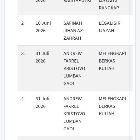
2026
RAISYAPUTRI
IJAZAH 3
RANGKAP
2
10 Juni
SAFINAH
LEGALISIR
2026
JIHAN AZ-
IJAZAH
ZAHRAH
3
31 Juli
ANDREW
MELENGKAPI
2026
FARREL
BERKAS
KRISTOVO
KULIAH
LUMBAN
GAOL
4
31 Juli
ANDREW
MELENGKAPI
2026
FARREL
BERKAS
KRISTOVO
KULIAH
LUMBAN
GAOL