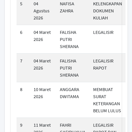
5
04
NAFISA
KELENGKAPAN
Agustus
ZAHRA
DOKUMEN
2026
KULIAH
6
04 Maret
FALISHA
LEGALISIR
2026
PUTRI
SHERANA
7
04 Maret
FALISHA
LEGALISIR
2026
PUTRI
RAPOT
SHERANA
8
10 Maret
ANGGARA
MEMBUAT
2026
DWITAMA
SURAT
KETERANGAN
BELUM LULUS
9
11 Maret
FAHRI
LEGALISIR