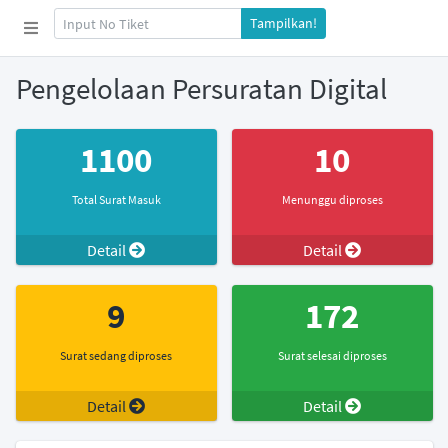
Tampilkan!
Pengelolaan Persuratan Digital
1100
10
Total Surat Masuk
Menunggu diproses
Detail
Detail
9
172
Surat sedang diproses
Surat selesai diproses
Detail
Detail