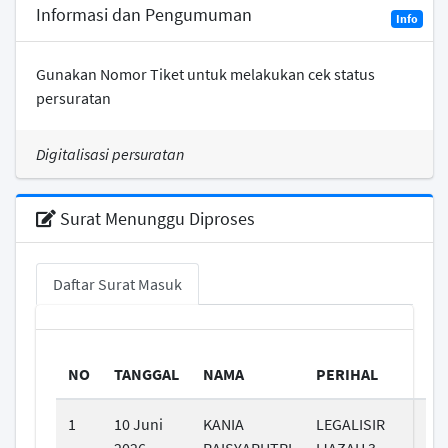
Informasi dan Pengumuman
Info
Gunakan Nomor Tiket untuk melakukan cek status
persuratan
Digitalisasi persuratan
Surat Menunggu Diproses
Daftar Surat Masuk
NO
TANGGAL
NAMA
PERIHAL
1
10 Juni
KANIA
LEGALISIR