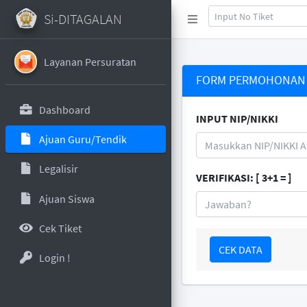
Si-DITAGALAN
Layanan Persuratan
FORM PERMOHONAN 
Dashboard
INPUT NIP/NIKKI
Ajuan Guru/Tendik
Legalisir
VERIFIKASI: [ 3+1 = ]
Ajuan Siswa
Cek Tiket
CEK DATA
Login !